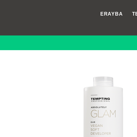
ERAYBA
T