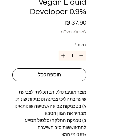
Vegan Liquid
Developer 0.9%
מחיר
לא כולל מע״מ
כמות
*
הוספה לסל
מוצר אוניברסלי, רב תכליתי לצביעת
שיער בתהליכי צביעה וטכניקות שונות.
א) בטכניקות צביעה/שטיפה שונות אינו
מבהיר את הגוון הטבעי .
ב) טכניקת החלקה/סלסול מסייע
להתאוששות סיב השיערה .
0.9% מי חמצן