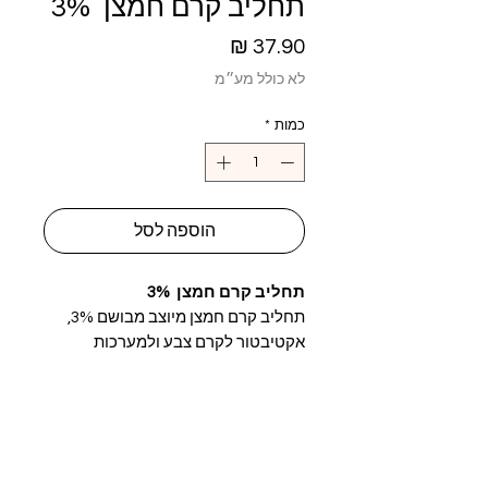
תחליב קרם חמצן 3%
מחיר
לא כולל מע״מ
כמות
*
הוספה לסל
תחליב קרם חמצן 3%
תחליב קרם חמצן מיוצב מבושם 3%,
אקטיבטור לקרם צבע ולמערכות
הבהרה. נוסחה מיוצבת המבטיחה ריכוז
נפחים קבוע לפיתוח צבע אופטימלי.
נפח: ‎1000 מ״ל