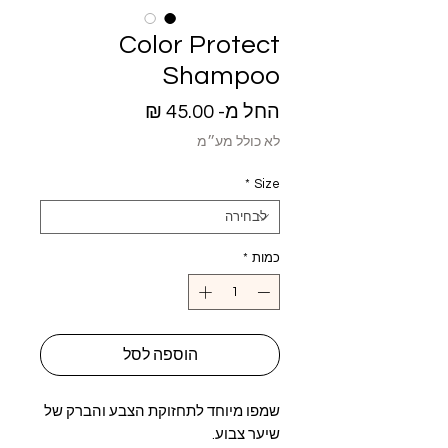
Color Protect
Shampoo
מחיר
החל מ-
45.00 ₪
מבצע
לא כולל מע״מ
*
Size
כמות
*
הוספה לסל
שמפו מיוחד לתחזוקת הצבע והברק של
שיער צבוע.