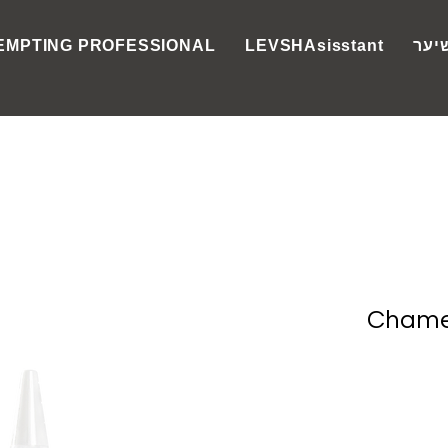
יער
LEVSHAsisstant
EMPTING PROFESSIONAL
Chamel