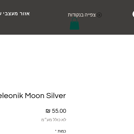
אזור מעצבי ש
צפייה בנקודות
eonik Moon Silver
מחיר
לא כולל מע״מ
כמות
*