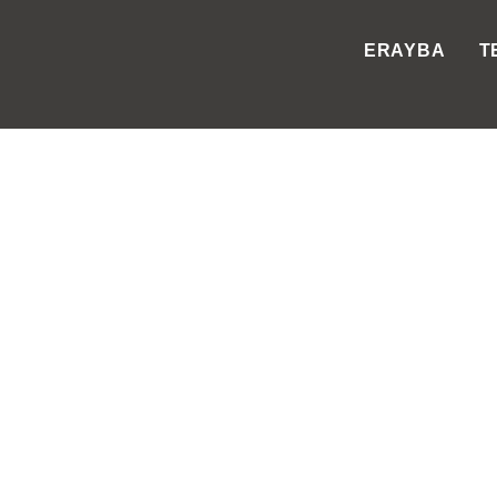
ERAYBA
T