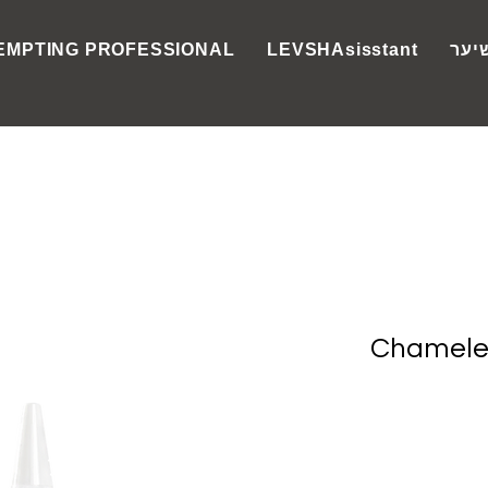
יער
LEVSHAsisstant
EMPTING PROFESSIONAL
Chamele