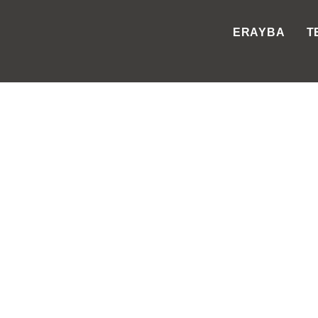
ERAYBA
T