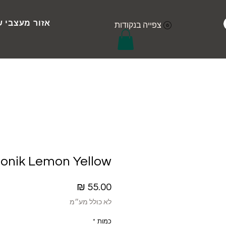
אזור מעצבי ש
צפייה בנקודות
onik Lemon Yellow
מחיר
לא כולל מע״מ
כמות
*