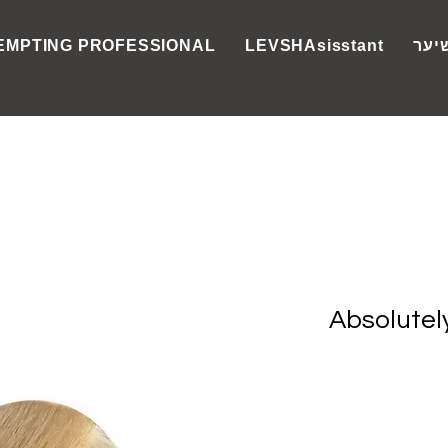
יער
LEVSHAsisstant
EMPTING PROFESSIONAL
Absolute