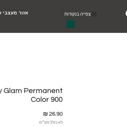
אזור מעצבי ש
צפייה בנקודות
ly Glam Permanent
Color 900
מחיר
לא כולל מע״מ