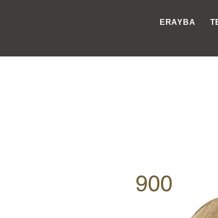
ERAYBA
T