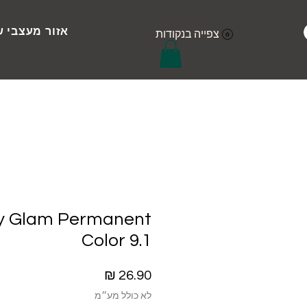
אזור מעצבי ש
צפייה בנקודות
ly Glam Permanent
Color 9.1
מחיר
לא כולל מע״מ