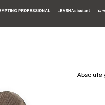
יער
LEVSHAsisstant
EMPTING PROFESSIONAL
Absolute