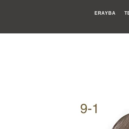
ERAYBA
T