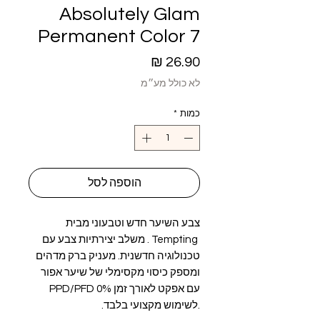
Absolutely Glam
Permanent Color 7
מחיר
לא כולל מע״מ
כמות
*
הוספה לסל
צבע השיער חדש וטבעוני מבית
Tempting . משלב יצירתיות צבע עם
טכנולוגיה חדשנית. מעניק ברק מדהים
ומספק כיסוי מקסימלי של שיער אפור
עם אפקט לאורך זמן 0% PPD/PFD
.לשימוש מקצועי בלבד.