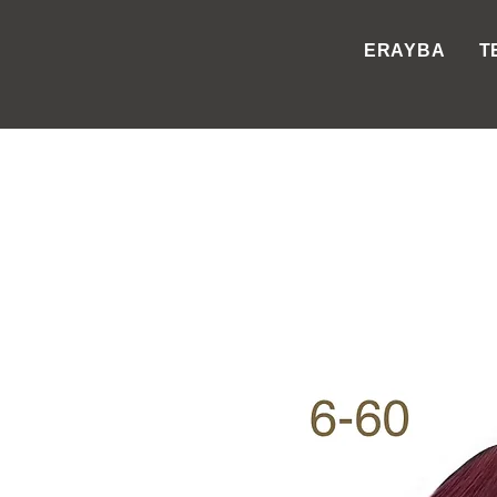
ERAYBA
T