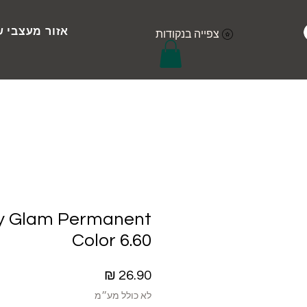
אזור מעצבי ש
צפייה בנקודות
ly Glam Permanent
Color 6.60
מחיר
לא כולל מע״מ