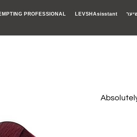
יער
LEVSHAsisstant
EMPTING PROFESSIONAL
Absolute