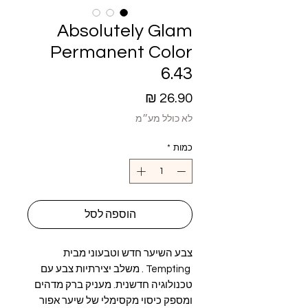
Absolutely Glam
Permanent Color
6.43
מחיר
לא כולל מע״מ
כמות
*
הוספה לסל
צבע השיער חדש וטבעוני מבית
Tempting . משלב יצירתיות צבע עם
טכנולוגיה חדשנית. מעניק ברק מדהים
ומספק כיסוי מקסימלי של שיער אפור