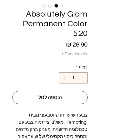
Absolutely Glam
Permanent Color
5.20
מחיר
לא כולל מע״מ
כמות
*
הוספה לסל
צבע השיער חדש וטבעוני מבית
Tempting . משלב יצירתיות צבע עם
טכנולוגיה חדשנית. מעניק ברק מדהים
ומספק כיסוי מקסימלי של שיער אפור