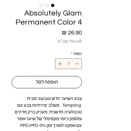
Absolutely Glam
Permanent Color 4
מחיר
לא כולל מע״מ
כמות
*
הוספה לסל
צבע השיער חדש וטבעוני מבית
Tempting . משלב יצירתיות צבע עם
טכנולוגיה חדשנית. מעניק ברק מדהים
ומספק כיסוי מקסימלי של שיער אפור
עם אפקט לאורך זמן 0% PPD/PFD