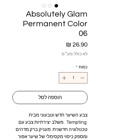
Absolutely Glam
Permanent Color
06
מחיר
לא כולל מע״מ
כמות
*
הוספה לסל
צבע השיער חדש וטבעוני מבית
Tempting . משלב יצירתיות צבע עם
טכנולוגיה חדשנית. מעניק ברק מדהים
ומספק כיסוי מקסימלי של שיער אפור