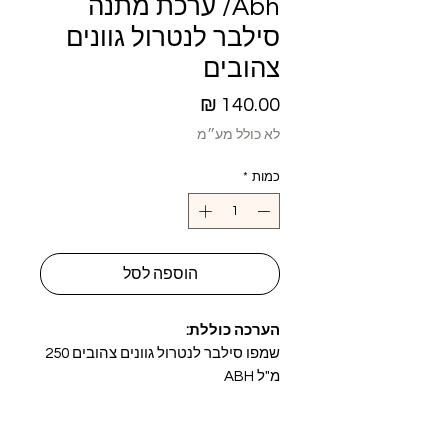
Abh/ ערכת מתנה
סילבר לנטרול גוונים
צהובים
מחיר
לא כולל מע״מ
כמות
*
הוספה לסל
הערכה כוללת:
שמפו סילבר לנטרול גוונים צהובים 250
מ"ל ABH
מסכת סילבר לנטרול גוונים צהובים 250
מ"ל ABH
מרכך דו-שלבי סילבר ללא שטיפה