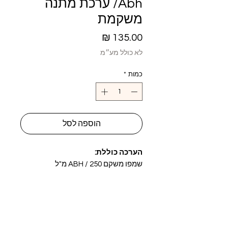
Abh/ ערכת מתנה
משקמת
מחיר
לא כולל מע״מ
כמות
*
הוספה לסל
הערכה כוללת:
שמפו משקם ABH / 250 מ"ל
מסכה משקמת ABH / 250 מ"ל
מרכך דו-פאזי ללא שטיפה ABH / 200
מ"ל