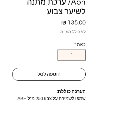
Abh/ ערכת מתנה
לשיער צבוע
מחיר
לא כולל מע״מ
כמות
*
הוספה לסל
הערכה כוללת:
שמפו לשמירה על צבע 250 מ"ל ABH
מסכת הזנה לשמירה על צבע 250 מ"ל
ABH
מרכך לשמירה על צבע 200 מ"ל ABH