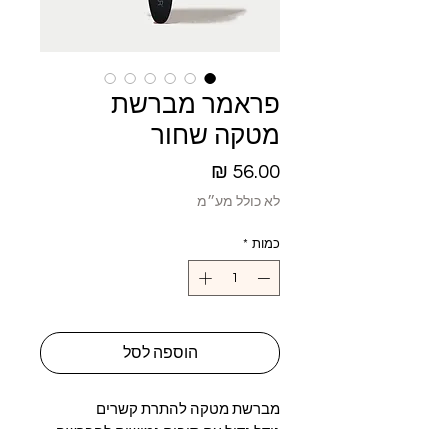
פראמר מברשת
מטקה שחור
מחיר
לא כולל מע״מ
כמות
*
הוספה לסל
מברשת מטקה להתרת קשרים
גודל גדול עם סיבים גמישים להברשה