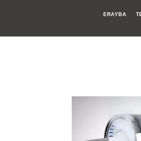
ERAYBA
T