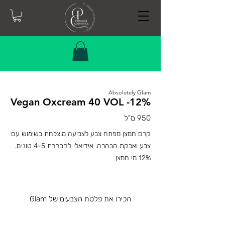
Absolutely Glam
Vegan Oxcream 40 VOL -12%
950 מ"ל
קרם חמצן מפתח צבע לצביעה מוצלחת בשימוש עם
צבע ואבקת הבהרה. אידיאלי להבהרת 4-5 טונים.
12% מי חמצן
הכירו את פלטת הצבעים של Glam