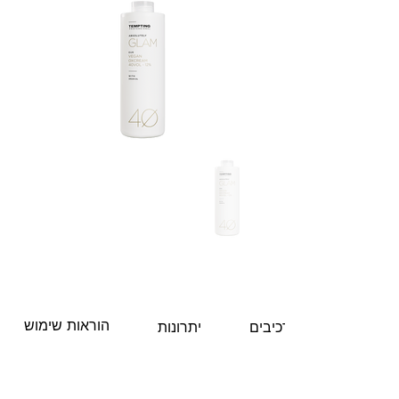
הוראות שימוש
מרכיבים
יתרונות