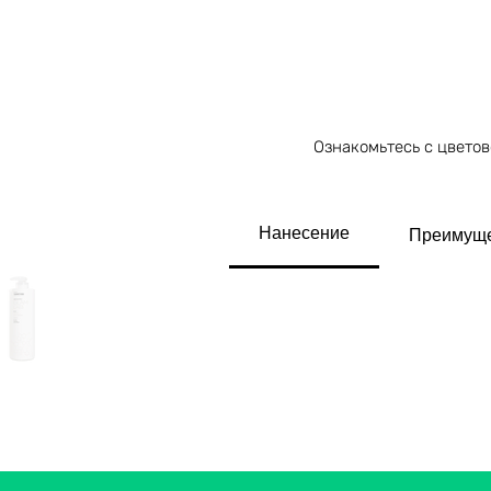
Ознакомьтесь с цвето
Нанесение
Преимущ