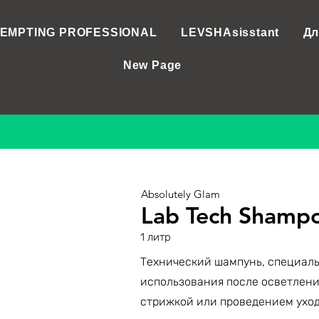
EMPTING PROFESSIONAL
LEVSHAsisstant
Дл
New Page
Absolutely Glam
Lab Tech Shamp
1 литр
Технический шампунь, специал
использования после осветлени
стрижкой или проведением уход