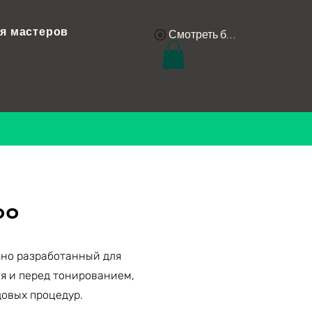
я мастеров
Смотреть баллы
oo
ьно разработанный для
я и перед тонированием,
овых процедур.