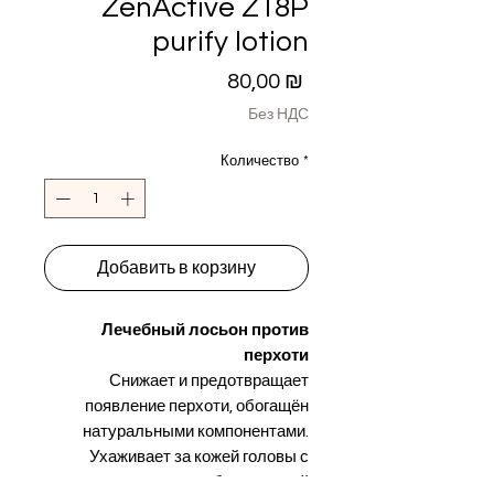
ZenActive Z18P
purify lotion
Цена
80,00 ₪
Без НДС
Количество
*
Добавить в корзину
Лечебный лосьон против
перхоти
Снижает и предотвращает
появление перхоти, обогащён
натуральными компонентами.
Ухаживает за кожей головы с
помощью пробиотической