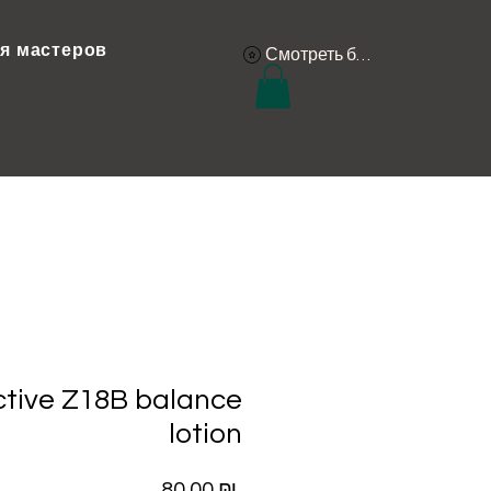
я мастеров
Смотреть баллы
tive Z18B balance
lotion
Цена
80,00 ₪