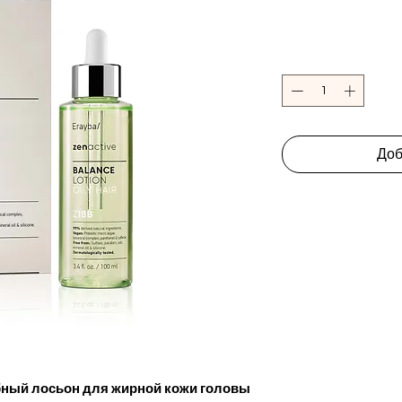
Доб
ный лосьон для жирной кожи головы