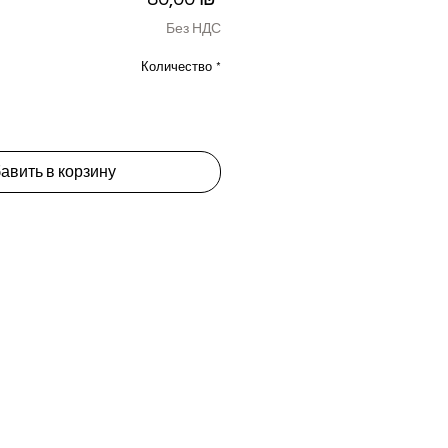
Без НДС
Количество
*
авить в корзину