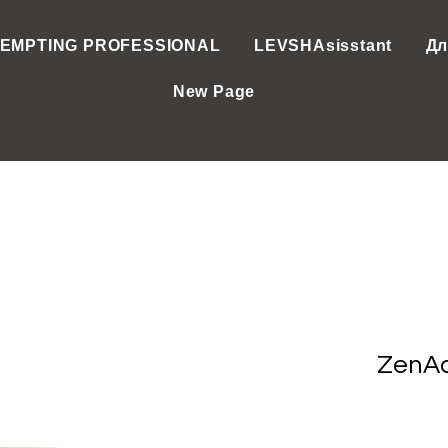
EMPTING PROFESSIONAL
LEVSHAsisstant
Дл
New Page
ZenAc