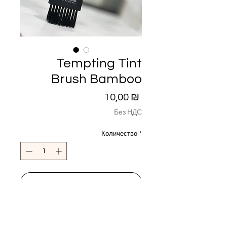
Tempting Tint
Brush Bamboo
Цена
10,00 ₪
Без НДС
Количество
*
Добавить в корзину
Кисточка для окрашивания волос