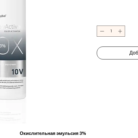
Доб
Окислительная эмульсия 3%