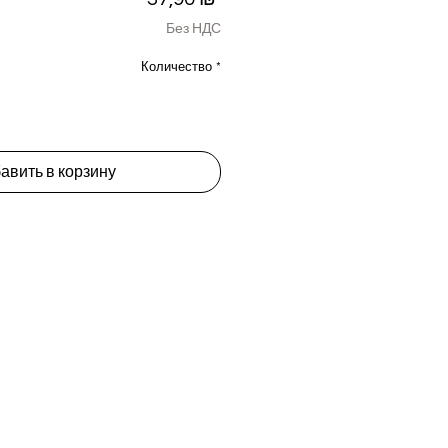
Без НДС
Количество
*
авить в корзину