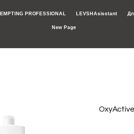
EMPTING PROFESSIONAL
LEVSHAsisstant
Дл
New Page
OxyActive