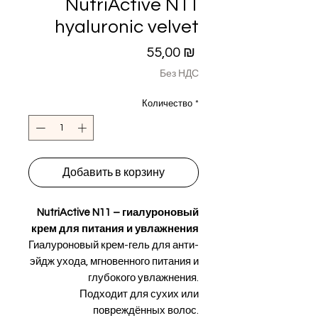
NutriActive N11
hyaluronic velvet
Цена
55,00 ₪
Без НДС
Количество
*
Добавить в корзину
NutriActive N11 – гиалуроновый
крем для питания и увлажнения
Гиалуроновый крем-гель для анти-
эйдж ухода, мгновенного питания и
глубокого увлажнения.
Подходит для сухих или
повреждённых волос.