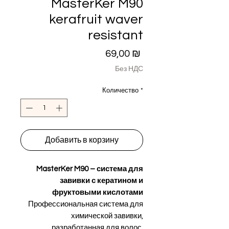
MasterKer M90
kerafruit waver
resistant
Цена
69,00 ₪
Без НДС
Количество
*
Добавить в корзину
MasterKer M90 – система для
завивки с кератином и
фруктовыми кислотами
Профессиональная система для
химической завивки,
разработанная для волос,