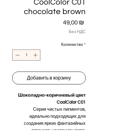
CoolColor C01
chocolate brown
Цена
49,00 ₪
Без НДС
Количество
*
Добавить в корзину
Шоколадно-коричневый цвет
CoolColor C01
Серия чистых пигментов,
идеально подходящих для
создания ярких фантазийных
оттенков, усиления цвета,