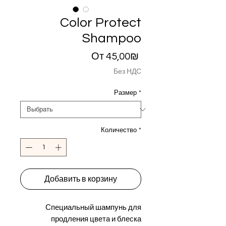
Color Protect
Shampoo
Спеццена
От
45,00₪
Без НДС
Размер
*
Количество
*
Добавить в корзину
Специальный шампунь для
продления цвета и блеска