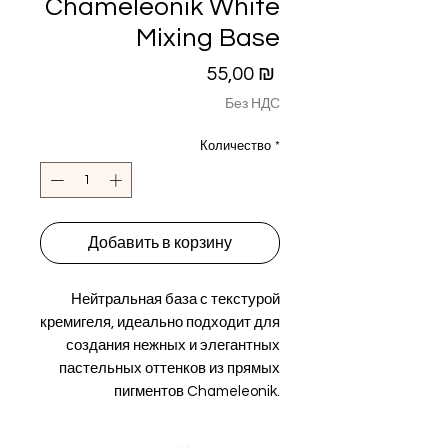
Chameleonik White
Mixing Base
Цена
55,00 ₪
Без НДС
Количество
*
Добавить в корзину
Нейтральная база с текстурой
кремигеля, идеально подходит для
создания нежных и элегантных
пастельных оттенков из прямых
пигментов Chameleonik.