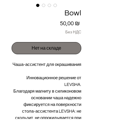
Bowl
Цена
50,00 ₪
Без НДС
Нет на складе
Чаша-ассистент для окрашивания
Инновационное решение от
LEVSHA.
Благодаря магниту в силиконовом
основании чаша надежно
фиксируется на поверхности
стола-ассистента LEVSHA: не
скользит, не опрокидывается при
использовании. Цветовые