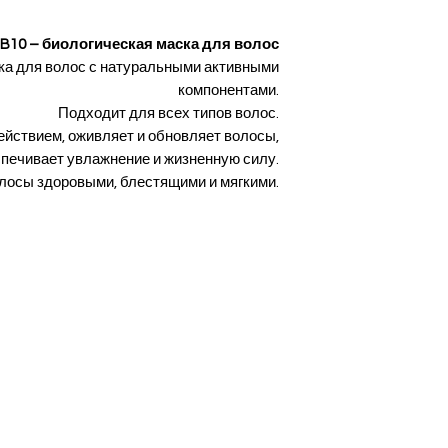
B10 – биологическая маска для волос
ка для волос с натуральными активными
компонентами.
Подходит для всех типов волос.
йствием, оживляет и обновляет волосы,
печивает увлажнение и жизненную силу.
лосы здоровыми, блестящими и мягкими.