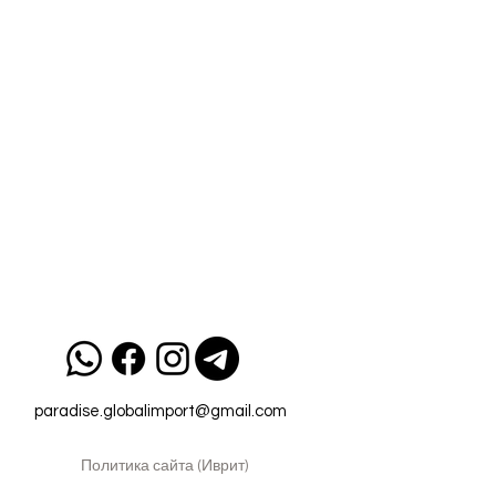
paradise.globalimport@gmail.com
Политика сайта (Иврит)