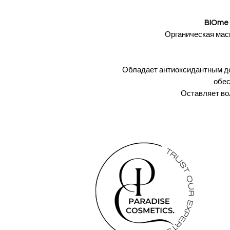
BIOme 
Органическая мас
Обладает антиоксидантным де
обес
Оставляет во