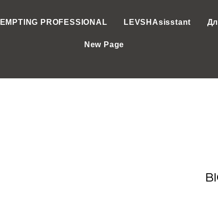
EMPTING PROFESSIONAL
LEVSHAsisstant
Дл
New Page
B