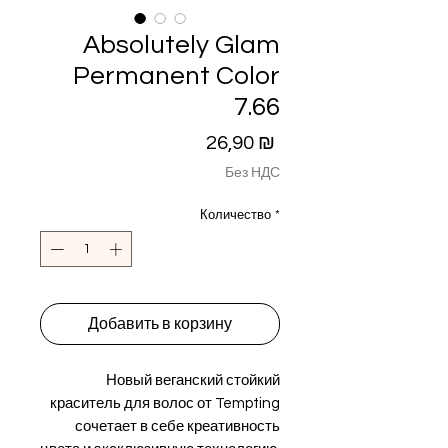
Absolutely Glam
Permanent Color
7.66
Цена
26,90 ₪
Без НДС
Количество
*
Добавить в корзину
Новый веганский стойкий
краситель для волос от Tempting
сочетает в себе креативность