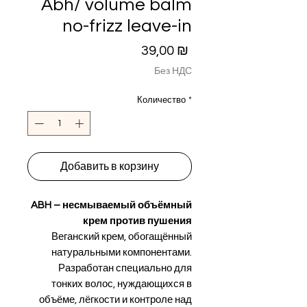
Abh/ volume balm
no-frizz leave-in
Цена
39,00 ₪
Без НДС
Количество
*
Добавить в корзину
ABH – несмываемый объёмный
крем против пушения
Веганский крем, обогащённый
натуральными компонентами.
Разработан специально для
тонких волос, нуждающихся в
объёме, лёгкости и контроле над