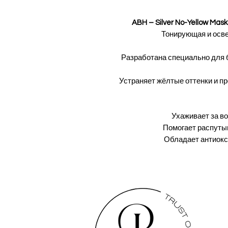
ABH – Silver No-Yellow Ma
Тонирующая и осве
Разработана специально для 
Устраняет жёлтые оттенки и 
Ухаживает за во
Помогает распуты
Обладает антиок