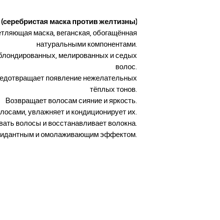
sk (серебристая маска против желтизны)
тляющая маска, веганская, обогащённая
натуральными компонентами.
блондированных, мелированных и седых
волос.
предотвращает появление нежелательных
тёплых тонов.
Возвращает волосам сияние и яркость.
лосами, увлажняет и кондиционирует их.
вать волосы и восстанавливает волокна.
сидантным и омолаживающим эффектом.