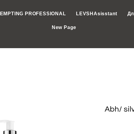
EMPTING PROFESSIONAL
LEVSHAsisstant
Дл
New Page
Abh/ si