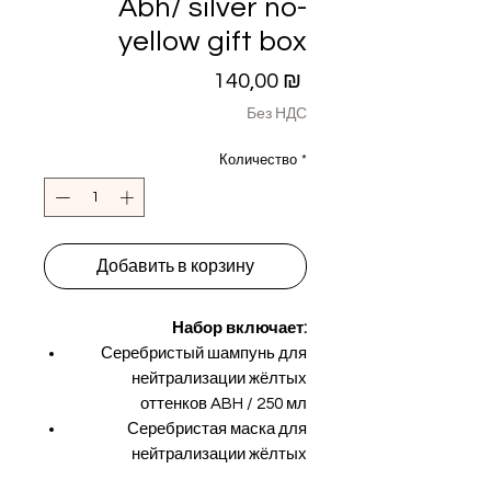
Abh/ silver no-
yellow gift box
Цена
140,00 ₪
Без НДС
Количество
*
Добавить в корзину
Набор включает:
Серебристый шампунь для
нейтрализации жёлтых
оттенков ABH / 250 мл
Серебристая маска для
нейтрализации жёлтых
оттенков ABH / 250 мл