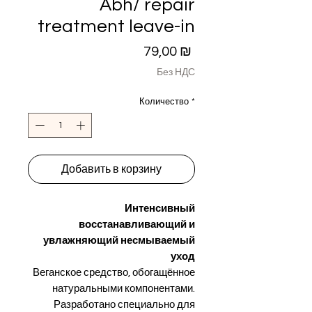
Abh/ repair
treatment leave-in
Цена
79,00 ₪
Без НДС
Количество
*
Добавить в корзину
Интенсивный
восстанавливающий и
увлажняющий несмываемый
уход
Веганское средство, обогащённое
натуральными компонентами.
Разработано специально для