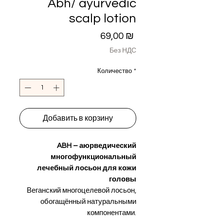
Abh/ ayurvedic
scalp lotion
Цена
69,00 ₪
Без НДС
Количество
*
Добавить в корзину
ABH – аюрведический
многофункциональный
лечебный лосьон для кожи
головы
Веганский многоцелевой лосьон,
обогащённый натуральными
компонентами.