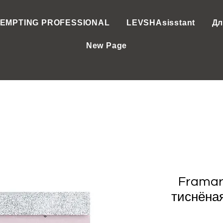
EMPTING PROFESSIONAL
LEVSHAsisstant
Дл
New Page
Framar
тиснёная