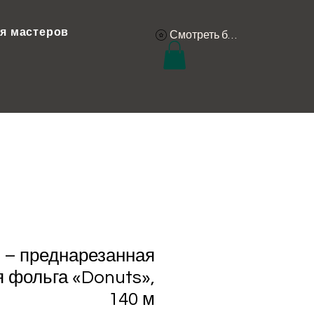
я мастеров
Смотреть баллы
 – преднарезанная
 фольга «Donuts»,
140 м