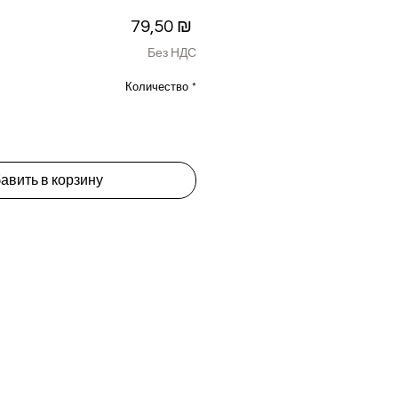
Цена
79,50 ₪
Без НДС
Количество
*
авить в корзину