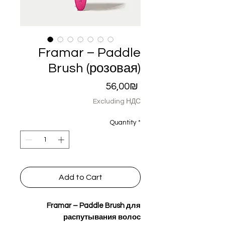
Framar – Paddle
Brush (розовая)
Price
56,00₪
Excluding НДС
Quantity
*
Add to Cart
Framar – Paddle Brush для
распутывания волос