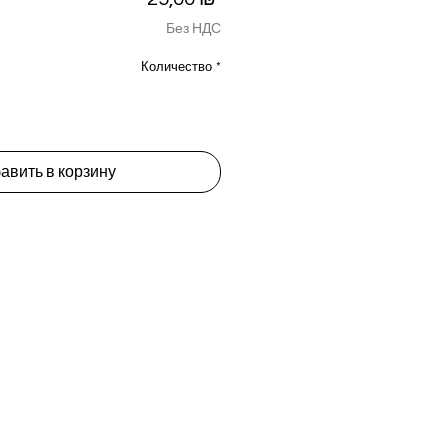
Без НДС
Количество
*
авить в корзину