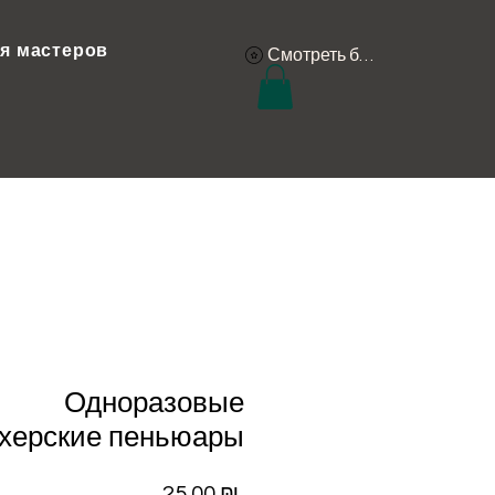
я мастеров
Смотреть баллы
Одноразовые
херские пеньюары
Цена
25,00 ₪