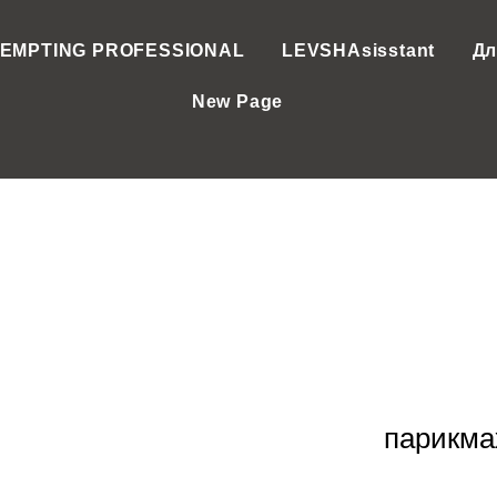
EMPTING PROFESSIONAL
LEVSHAsisstant
Дл
New Page
парикма