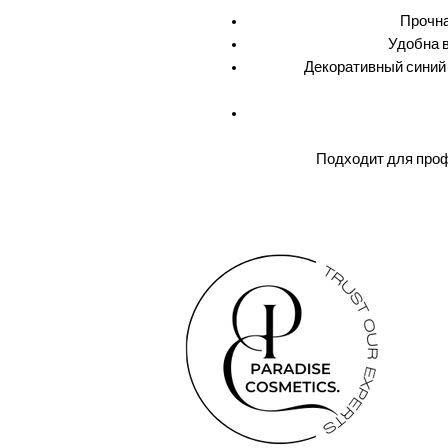
Прочна
Удобна 
Декоративный синий 
Подходит для проф