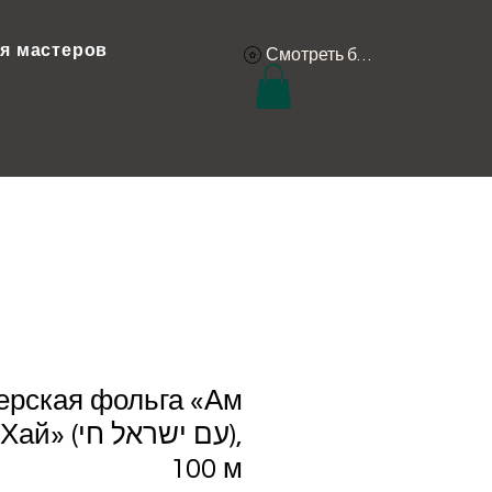
я мастеров
Смотреть баллы
ерская фольга «Ам
עם ישראל ),
100 м