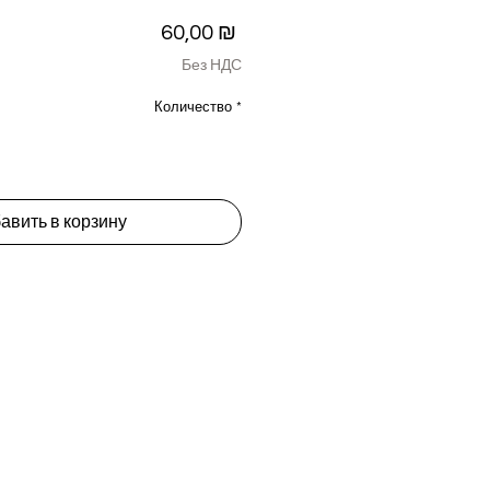
Цена
60,00 ₪
Без НДС
Количество
*
авить в корзину