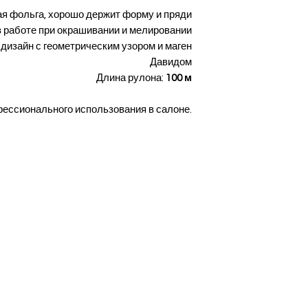
я фольга, хорошо держит форму и пряди
в работе при окрашивании и мелировании
дизайн с геометрическим узором и маген
Давидом
Длина рулона:
100 м
ессионального использования в салоне.