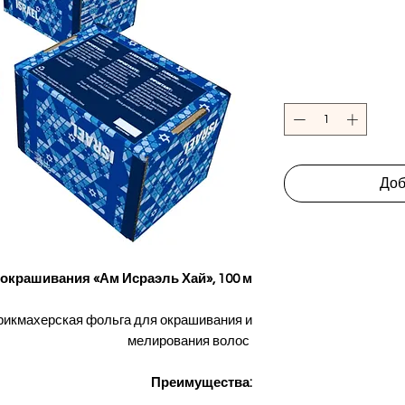
Доб
окрашивания «Ам Исраэль Хай», 100 м
икмахерская фольга для окрашивания и
мелирования волос
Преимущества: