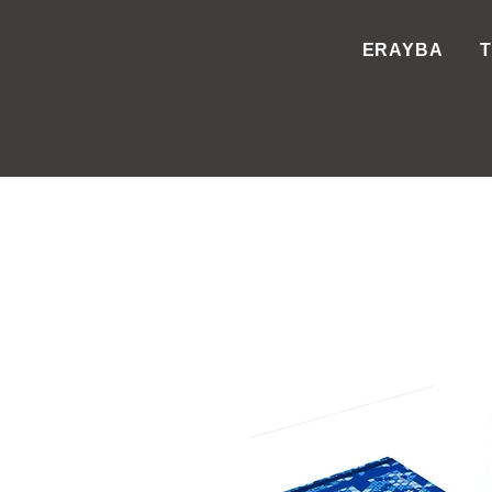
ERAYBA
T