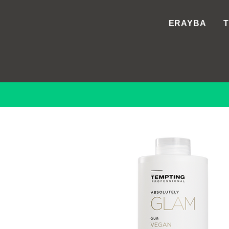
ERAYBA
T