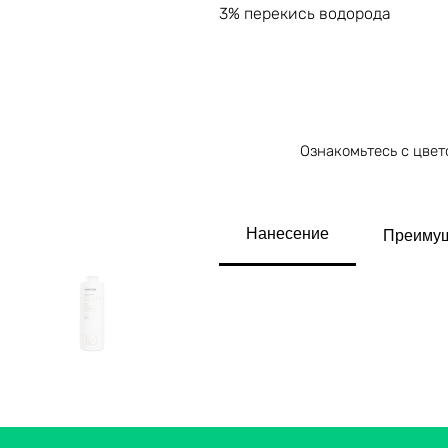
3% перекись водорода
Ознакомьтесь с цвет
Нанесение
Преиму