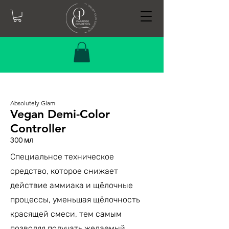
Absolutely Glam
Vegan Demi-Color
Controller
300 мл
Специальное техническое
средство, которое снижает
действие аммиака и щёлочные
процессы, уменьшая щёлочность
красящей смеси, тем самым
позволяя получать желаемый